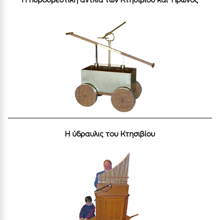
Η ύδραυλις του Κτησιβίου