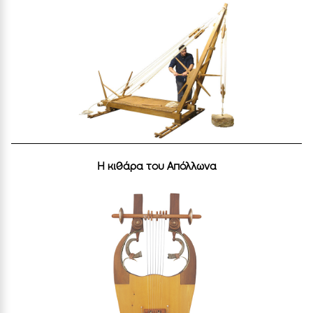
Η κιθάρα του Απόλλωνα