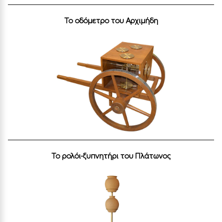
Το οδόμετρο του Αρχιμήδη
Το ρολόι-ξυπνητήρι του Πλάτωνος