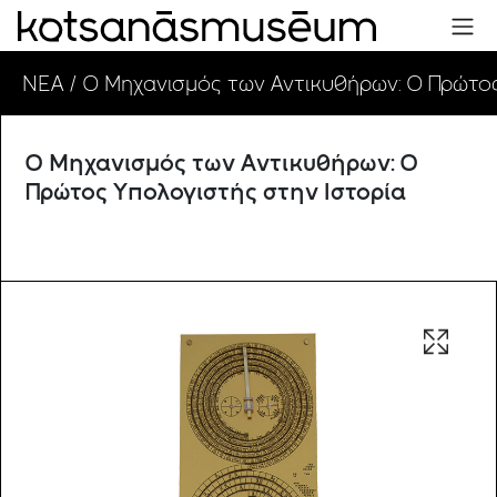
ΝΕΑ
/ Ο Μηχανισμός των Αντικυθήρων: Ο Πρώτος
Ο Μηχανισμός των Αντικυθήρων: Ο
Πρώτος Υπολογιστής στην Ιστορία
Open im