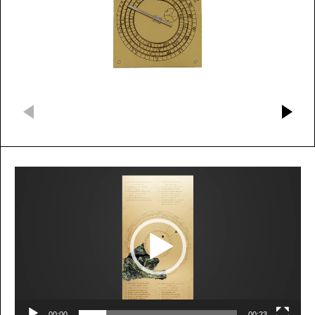
Πρόγραμμα
Αναπαραγωγής
Βίντεο
00:00
00:23