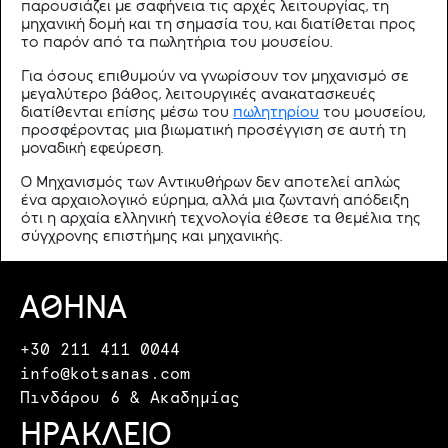
παρουσιάζει με σαφήνεια τις αρχές λειτουργίας, τη
μηχανική δομή και τη σημασία του, και διατίθεται προς
το παρόν από τα πωλητήρια του μουσείου.
Για όσους επιθυμούν να γνωρίσουν τον μηχανισμό σε
μεγαλύτερο βάθος, λειτουργικές ανακατασκευές
διατίθενται επίσης μέσω του
πωλητηρίου
του μουσείου,
προσφέροντας μια βιωματική προσέγγιση σε αυτή τη
μοναδική εφεύρεση.
Ο Μηχανισμός των Αντικυθήρων δεν αποτελεί απλώς
ένα αρχαιολογικό εύρημα, αλλά μια ζωντανή απόδειξη
ότι η αρχαία ελληνική τεχνολογία έθεσε τα θεμέλια της
σύγχρονης επιστήμης και μηχανικής.
ΑΘΗΝΑ
+30 211 411 0044
info@kotsanas.com
Πινδάρου 6 & Ακαδημίας
ΗΡΑΚΛΕΙΟ