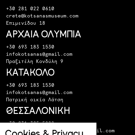
+30 281 022 0610
crete@kotsanasmuseum.com
Επιμενίδου 18
ΑΡΧΑΙΑ ΟΛΥΜΠΙΑ
+30 693 183 1530
infokotsanas@gmail.com
Πραξιτέλη Κονδύλη 9
ΚΑΤΑΚΟΛΟ
+30 693 183 1530
infokotsanas@gmail.com
Πατρική οικία Λάτση
ΘΕΣΣΑΛΟΝΙΚΗ
+30 231 325 5888
Cookies & Privacy
kotsanasmuseumthessaloniki@gmail.com