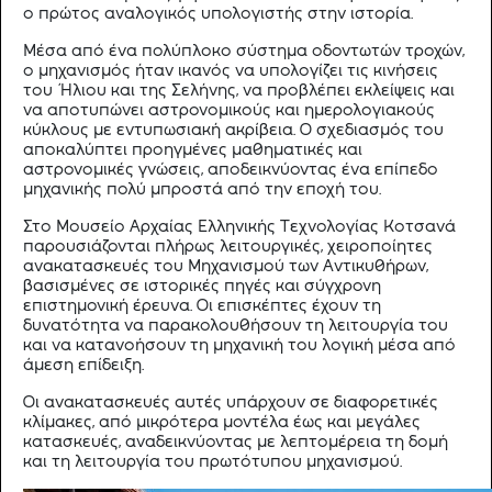
ο πρώτος αναλογικός υπολογιστής στην ιστορία.
Μέσα από ένα πολύπλοκο σύστημα οδοντωτών τροχών,
ο μηχανισμός ήταν ικανός να υπολογίζει τις κινήσεις
του Ήλιου και της Σελήνης, να προβλέπει εκλείψεις και
να αποτυπώνει αστρονομικούς και ημερολογιακούς
κύκλους με εντυπωσιακή ακρίβεια. Ο σχεδιασμός του
αποκαλύπτει προηγμένες μαθηματικές και
αστρονομικές γνώσεις, αποδεικνύοντας ένα επίπεδο
μηχανικής πολύ μπροστά από την εποχή του.
Στο Μουσείο Αρχαίας Ελληνικής Τεχνολογίας Κοτσανά
παρουσιάζονται πλήρως λειτουργικές, χειροποίητες
ανακατασκευές του Μηχανισμού των Αντικυθήρων,
βασισμένες σε ιστορικές πηγές και σύγχρονη
επιστημονική έρευνα. Οι επισκέπτες έχουν τη
δυνατότητα να παρακολουθήσουν τη λειτουργία του
και να κατανοήσουν τη μηχανική του λογική μέσα από
άμεση επίδειξη.
Οι ανακατασκευές αυτές υπάρχουν σε διαφορετικές
κλίμακες, από μικρότερα μοντέλα έως και μεγάλες
κατασκευές, αναδεικνύοντας με λεπτομέρεια τη δομή
και τη λειτουργία του πρωτότυπου μηχανισμού.