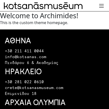
Welcome to Archimides!
This is the custom theme homepage.
ΑΘΗΝΑ
+30 211 411 0044
info@kotsanas.com
Πινδάρου 6 & Ακαδημίας
ΗΡΑΚΛΕΙΟ
+30 281 022 0610
crete@kotsanasmuseum.com
Επιμενίδου 18
ΑΡΧΑΙΑ ΟΛΥΜΠΙΑ